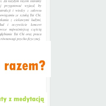
ki. Za każdym razem staramy
ej przygotować wyjazd, by
atrakcji i wiedzy z zakresu
wiązaniu ze sztuką Tai Chi.
tkania z ciekawymi ludźmi,
ład i oczywiście koncert
sze najważniejszą częścią
głębianie Tai Chi oraz praca
 równowagi psycho-fizycznej.