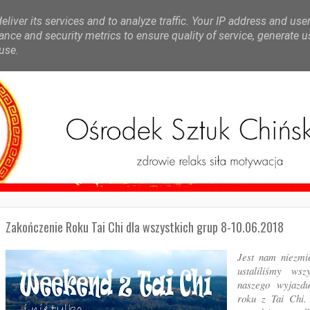
liver its services and to analyze traffic. Your IP address and use
nce and security metrics to ensure quality of service, generate 
use.
Zakończenie Roku Tai Chi dla wszystkich grup 8-10.06.2018
Jest nam niezmi
ustaliliśmy wsz
naszego wyjazdu
roku z Tai Chi.