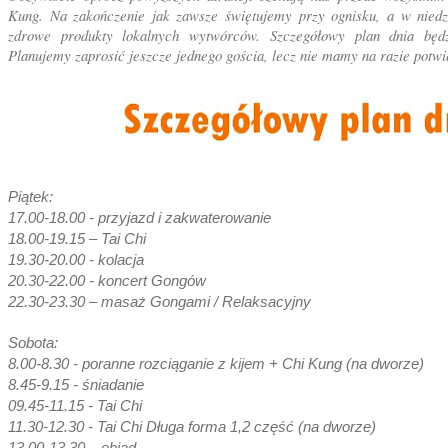
Kung. Na zakończenie jak zawsze świętujemy przy ognisku, a w niedz
zdrowe produkty lokalnych wytwórców. Szczegółowy plan dnia będ
Planujemy zaprosić jeszcze jednego gościa, lecz nie mamy na razie potwi
Piątek:
17.00-18.00 - przyjazd i zakwaterowanie
18.00-19.15 – Tai Chi
19.30-20.00 - kolacja
20.30-22.00 - koncert Gongów
22.30-23.30 – masaż Gongami / Relaksacyjny
Sobota:
8.00-8.30 - poranne rozciąganie z kijem + Chi Kung (na dworze)
8.45-9.15 - śniadanie
09.45-11.15 - Tai Chi
11.30-12.30 - Tai Chi Długa forma 1,2 część (na dworze)