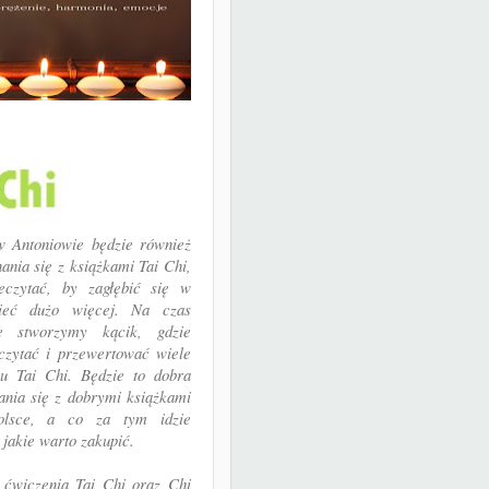
w Antoniowie będzie również
ania się z książkami Tai Chi,
eczytać, by zagłębić się w
ieć dużo więcej. Na czas
ie stworzymy kącik, gdzie
czytać i przewertować wiele
su Tai Chi. Będzie to dobra
ania się z dobrymi książkami
lsce, a co za tym idzie
 jakie warto zakupić.
 ćwiczenia Tai Chi oraz Chi