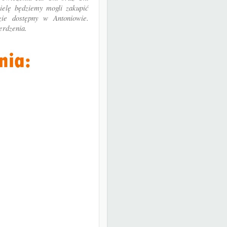
ielę będziemy mogli zakupić
zie dostępny w Antoniowie.
erdzenia.