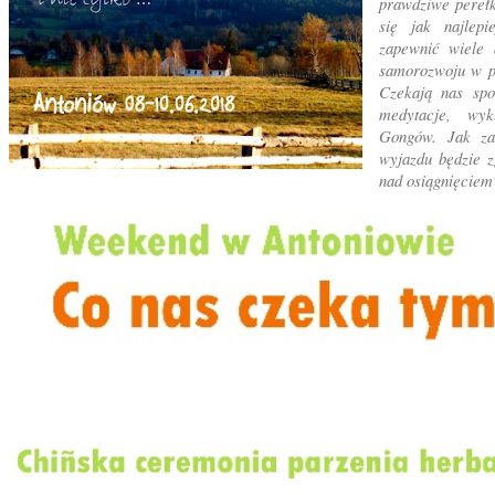
prawdziwe pereł
się jak najlepi
zapewnić wiele 
samorozwoju w po
Czekają nas spo
medytacje, wyk
Gongów. Jak zaw
wyjazdu będzie z
nad osiągnięciem