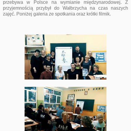
przebywa w Polsce na wymianie międzynarodowej. Z
przyjemnością przybył do Wałbrzycha na czas naszych
zajęć. Poniżej galeria ze spotkania oraz krótki filmik.