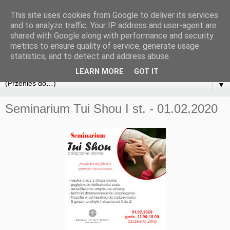
This site uses cookies from Google to deliver its services
and to analyze traffic. Your IP address and user-agent are
shared with Google along with performance and security
metrics to ensure quality of service, generate usage
statistics, and to detect and address abuse.
LEARN MORE
GOT IT
▼
Seminarium Tui Shou I st. - 01.02.2020