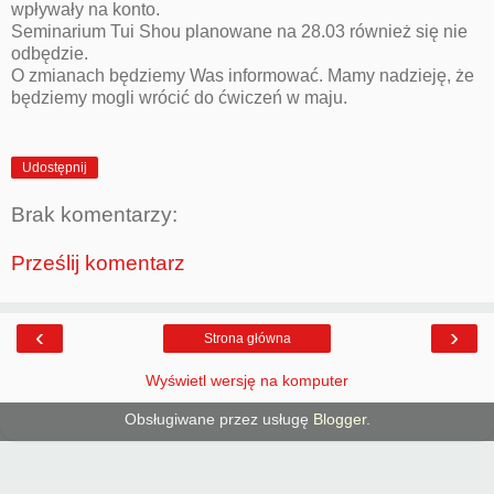
wpływały na konto.
Seminarium Tui Shou planowane na 28.03 również się nie
odbędzie.
O zmianach będziemy Was informować. Mamy nadzieję, że
będziemy mogli wrócić do ćwiczeń w maju.
Udostępnij
Brak komentarzy:
Prześlij komentarz
‹
›
Strona główna
Wyświetl wersję na komputer
Obsługiwane przez usługę
Blogger
.