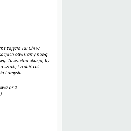
ne zajęcia Tai Chi w
kacjach otwieramy nową
wą. To świetna okazja, by
ą sztukę i zrobić coś
ła i umysłu.
owa nr 2
)