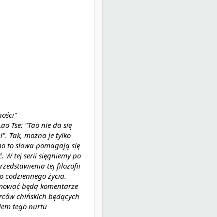
ości"
ao Tse: "Tao nie da się 
". Tak, można je tylko 
o to słowa pomagają się 
. W tej serii sięgniemy po 
zedstawienia tej filozofii 
o codziennego życia. 
mować będą komentarze 
rców chińskich będących 
em tego nurtu 