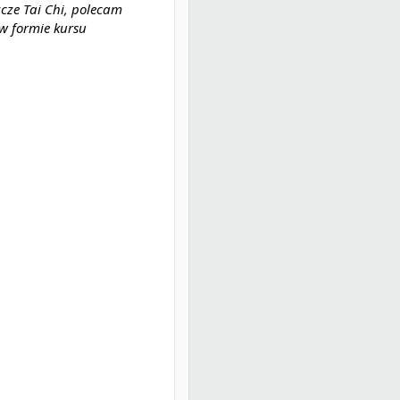
zcze Tai Chi, polecam 
 formie kursu 