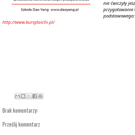
nie ćwiczyły jes
przygotowanie w
podstawowego:
http://www.kursytaichi.pl/
Brak komentarzy:
Prześlij komentarz