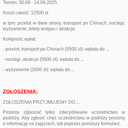
Termin: 30.08 - 14.09.2025
Koszt całość: 12500 zł
w tym: przelot w dwie strony, transport po Chinach, noclegi,
wyżywienie, bilety wstępu i atrakcje.
Kolejność wpłat:
- przelot, transport po Chinach (5500 zł): wpłata do ...
- noclegi, atrakcje (5000 zł): wpłata do ...
- wyżywienie (2000 zł): wpłata do ...
ZGŁOSZENIA:
ZGŁOSZENIA PRZYJMUJEMY DO ...
Prosimy zgłaszać tylko zdecydowane uczestnictwo w
podróży. Aby zgłosić chęć uczestnictwa w podróży prosimy
o informację na zajęciach, lub poprzez poniższy formularz.