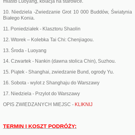
miasto Luoyang, kolacja na starówce.
10. Niedziela -Zwiedzanie Grot 10 000 Buddów, Światynia
Białego Konia.
11. Poniedziałek - Klasztoru Shaolin
12. Wtorek – Kolebka Tai Chi: Chenjiagou.
13. Środa - Luoyang
14. Czwartek - Nankin (dawna stolica Chin), Suzhou.
15. Piątek - Shanghai, zwiedzanie Bund, ogrody Yu.
16. Sobota - wylot z Shanghaju do Warszawy
17. Niedziela - Przylot do Warszawy
OPIS ZWIEDZANYCH MIEJSC -
KLIKNIJ
TERMIN I KOSZT PODRÓŻY: