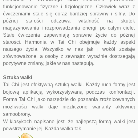
funkcjonowanie fizyczne i fizjologiczne. Człowiek wraz z
ćwiczeniami staje się coraz bardziej sprawny i silny. Do
późnej starości odczuwa witalność na skutek
magazynowania i rozprowadzania energii po całym ciele.
Stałe ćwiczenia zapewniają sprawne życie do późnej
starości.
Harmonia w Tai Chi obejmuje każdy aspekt
naszego życia. Wszystko w nas jak i wokół zostaje
zrównoważone, a osoby z zewnątrz wyraźnie dostrzegają
pozytywne zmiany, jakie w nas następują.
Sztuka walki
Tai Chi jest efektywną sztuką walki. Każdy ruch formy jest
bojową aplikacją wykorzystywaną podczas konfrontacji.
Forma Tai Chi jako narzędzie do poznania zróżnicowanych
możliwości walki daje niezliczone warianty aktywnej
samoobrony.
W klasykach napisane jest, że najlepszą formą walki jest
powstrzymanie jej. Każda walka tak