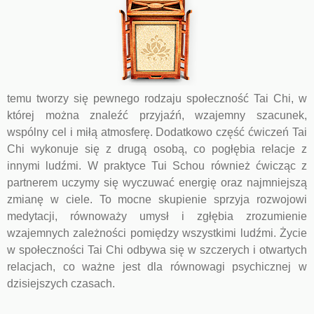
temu
tworzy się pewnego rodzaju społeczność Tai Chi, w
której można znaleźć przyjaźń, wzajemny szacunek,
wspólny cel i miłą atmosferę. Dodatkowo część ćwiczeń Tai
Chi wykonuje się z drugą osobą, co pogłębia relacje z
innymi ludźmi. W praktyce Tui Schou również ćwicząc z
partnerem uczymy się wyczuwać energię oraz najmniejszą
zmianę w ciele. To mocne skupienie sprzyja rozwojowi
medytacji, równoważy umysł i zgłębia zrozumienie
wzajemnych zależności pomiędzy wszystkimi ludźmi. Życie
w społeczności Tai Chi odbywa się w szczerych i otwartych
relacjach, co ważne jest dla równowagi psychicznej w
dzisiejszych czasach.