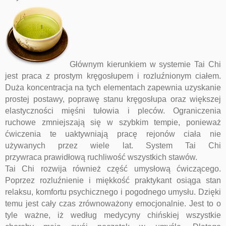
Głównym kierunkiem w systemie Tai Chi
jest praca z prostym kręgosłupem i rozluźnionym ciałem.
Duża koncentracja na tych elementach zapewnia uzyskanie
prostej postawy, poprawę stanu kręgosłupa oraz większej
elastyczności mięśni tułowia i pleców. Ograniczenia
ruchowe zmniejszają się w szybkim tempie, ponieważ
ćwiczenia te uaktywniają pracę rejonów ciała nie
używanych przez wiele lat. System Tai Chi
przywraca prawidłową ruchliwość wszystkich stawów.
Tai Chi rozwija również część umysłową ćwiczącego.
Poprzez rozluźnienie i miękkość praktykant osiąga stan
relaksu, komfortu psychicznego i pogodnego umysłu. Dzięki
temu jest cały czas zrównoważony emocjonalnie. Jest to o
tyle ważne, iż według medycyny chińskiej wszystkie