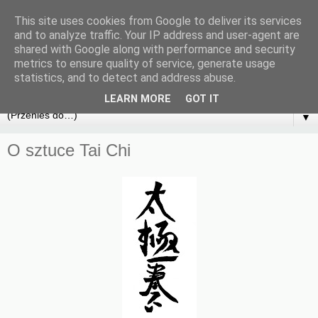
This site uses cookies from Google to deliver its services
and to analyze traffic. Your IP address and user-agent are
shared with Google along with performance and security
metrics to ensure quality of service, generate usage
statistics, and to detect and address abuse.
LEARN MORE
GOT IT
▼
O sztuce Tai Chi