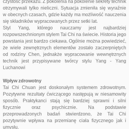
czystość przekazu. Z pokolenia na pokolenie sekrety technik
otrzymywali tylko nieliczni. Sytuacja zmieniła się wyraźnie
w obecnych czasach, gdzie każdy ma możliwość nauczenia
się składników wypracowanych przez setki lat.
Styl Yang, którego nauczamy jest najbardziej
rozpowszechnionym stylem Tai Chi na świecie. Historia jego
powstania jest bardzo ciekawa. Ogólnie można powiedzieć,
że wiele zewnętrznych elementów zostało zaczerpniętych
od rodziny Chen, jednakże wypracowanie wewnętrznych
technik jest przypisywane twórcy stylu Yang - Yang
Luchanowi
Wpływ zdrowotny
Tai Chi Chuan jest doskonałym systemem zdrowotnym.
Pozytywne rezultaty ćwiczącego następują w niesamowity
sposób. Praktykanci stają się bardziej sprawni i silni
fizycznie oraz psychicznie. Na podstawie
przeprowadzonych badań stwierdzono, że Tai Chi
pozytywnie wpływa na przemianę ciała fizycznego jak i
umysłu.