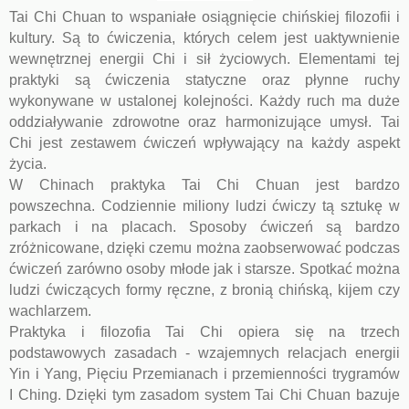
Tai Chi Chuan to wspaniałe osiągnięcie chińskiej filozofii i
kultury. Są to ćwiczenia, których celem jest uaktywnienie
wewnętrznej energii Chi i sił życiowych. Elementami tej
praktyki są ćwiczenia statyczne oraz płynne ruchy
wykonywane w ustalonej kolejności. Każdy ruch ma duże
oddziaływanie zdrowotne oraz harmonizujące umysł. Tai
Chi jest zestawem ćwiczeń wpływający na każdy aspekt
życia.
W Chinach praktyka Tai Chi Chuan jest bardzo
powszechna. Codziennie miliony ludzi ćwiczy tą sztukę w
parkach i na placach. Sposoby ćwiczeń są bardzo
zróżnicowane, dzięki czemu można zaobserwować podczas
ćwiczeń zarówno osoby młode jak i starsze. Spotkać można
ludzi ćwiczących formy ręczne, z bronią chińską, kijem czy
wachlarzem.
Praktyka i filozofia Tai Chi opiera się na trzech
podstawowych zasadach - wzajemnych relacjach energii
Yin i Yang, Pięciu Przemianach i przemienności trygramów
I Ching. Dzięki tym zasadom system Tai Chi Chuan bazuje