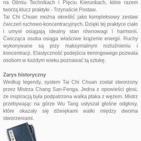
na Ośmiu Technikach i Pięciu Kierunkach, które razem
tworzą klucz praktyki - Trzynaście Postaw.
Tai Chi Chuan można określić jako kompleksowy zestaw
ćwiczeń ruchowo-koncentracyjnych. Dzięki tej praktyce ciało
i umysł osiągają idealny stan równowagi i harmonii.
Ćwicząca osoba osiąga właściwe krążenie energii. Ruchy
wykonywane są przy maksymalnym rozluźnieniu i
koncentracji. Elastyczność podejścia treningowego pozwala
osobom w każdym wieku poznawać tą sztukę.
Zarys historyczny
Według legendy, system Tai Chi Chuan został stworzony
przez Mistrza Chang San-Fenga. Jedna z opowieści głosi,
że inspiracją była podpatrzona walka ptaka z wężem. Mistrz
przebywając na górze Wu Tang usłyszał głośne odgłosy,
które okazały się dźwiękami walki między dwoma
stworzeniami.