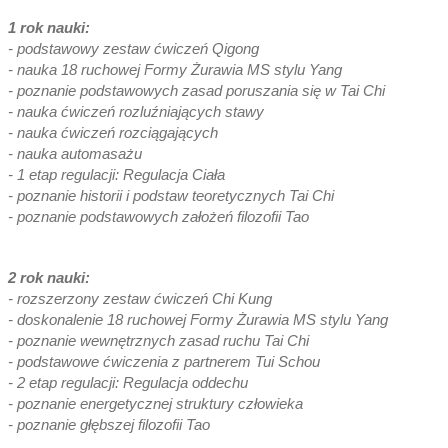
1 rok nauki:
- podstawowy zestaw ćwiczeń Qigong
- nauka 18 ruchowej Formy Żurawia MS stylu Yang
- poznanie podstawowych zasad poruszania się w Tai Chi
- nauka ćwiczeń rozluźniających stawy
- nauka ćwiczeń rozciągających
- nauka automasażu
- 1 etap regulacji: Regulacja Ciała
- poznanie historii i podstaw teoretycznych Tai Chi
- poznanie podstawowych założeń filozofii Tao
2 rok nauki:
- rozszerzony zestaw ćwiczeń Chi Kung
- doskonalenie 18 ruchowej Formy Żurawia MS stylu Yang
- poznanie wewnętrznych zasad ruchu Tai Chi
- podstawowe ćwiczenia z partnerem Tui Schou
- 2 etap regulacji: Regulacja oddechu
- poznanie energetycznej struktury człowieka
- poznanie głębszej filozofii Tao