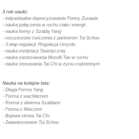
3 rok nauki:
- indywidualne doprecyzowanie Formy Żurawia
- nauka połączenia w ruchu ciała i energii
- nauka formy z Szablą Yang
- rozszerzone ćwiczenia z partnerem Tui Schou
- 3 etap regulacji: Regulacja Umysłu
- nauka medytacji Taoistycznej
- nauka zastosowania filozofii Tao w ruchu
- nauka stosowania Tai Chi w życiu codziennym
Nauka na kolejne lata:
- Długa Forma Yang
- Forma z wachlarzem
- Rorma z dwiema Szablami
- Forma z Mieczem
- Bojowa strona Tai Chi
- Zaawansowane Tui Schou