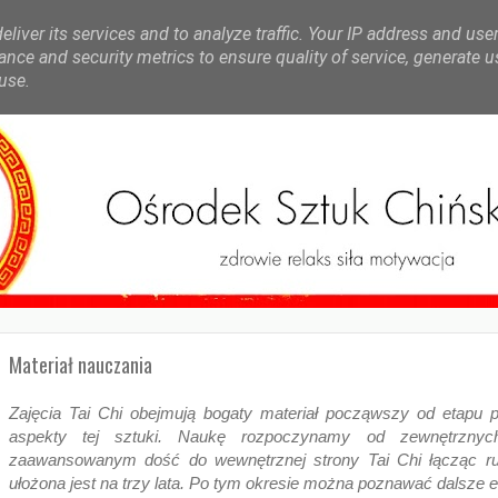
liver its services and to analyze traffic. Your IP address and use
nce and security metrics to ensure quality of service, generate 
use.
Materiał nauczania
Zajęcia Tai Chi obejmują bogaty materiał począwszy od etapu 
aspekty tej sztuki. Naukę rozpoczynamy od zewnętrzny
zaawansowanym dość do wewnętrznej strony Tai Chi łącząc ruc
ułożona jest na trzy lata. Po tym okresie można poznawać dalsze el