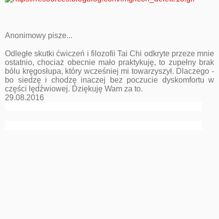
Anonimowy pisze...
Odległe skutki ćwiczeń i filozofii Tai Chi odkryte przeze mnie
ostatnio, chociaż obecnie mało praktykuję, to zupełny brak
bólu kręgosłupa, który wcześniej mi towarzyszył. Dlaczego -
bo siedzę i chodzę inaczej bez poczucie dyskomfortu w
części lędźwiowej. Dziękuję Wam za to.
29.08.2016