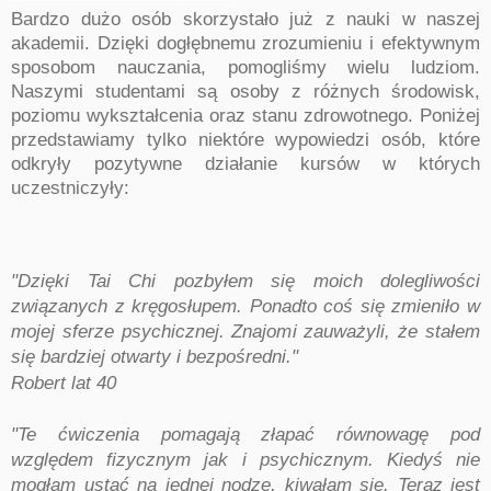
Bardzo dużo osób skorzystało już z nauki w naszej
akademii. Dzięki dogłębnemu zrozumieniu i efektywnym
sposobom nauczania, pomogliśmy wielu ludziom.
Naszymi studentami są osoby z różnych środowisk,
poziomu wykształcenia oraz stanu zdrowotnego.
Poniżej
przedstawiamy tylko niektóre wypowiedzi osób, które
odkryły pozytywne działanie kursów w których
uczestniczyły:
"Dzięki Tai Chi pozbyłem się moich dolegliwości
związanych z kręgosłupem. Ponadto coś się zmieniło w
mojej sferze psychicznej. Znajomi zauważyli, że stałem
się bardziej otwarty i bezpośredni."
Robert lat 40
"Te ćwiczenia pomagają złapać równowagę pod
względem fizycznym jak i psychicznym. Kiedyś nie
mogłam ustać na jednej nodze, kiwałam się. Teraz jest