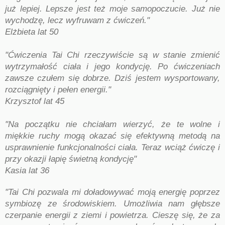
już lepiej. Lepsze jest też moje samopoczucie. Już nie
wychodzę, lecz wyfruwam z ćwiczeń."
Elżbieta lat 50
"Ćwiczenia Tai Chi rzeczywiście są w stanie zmienić
wytrzymałość ciała i jego kondycję. Po ćwiczeniach
zawsze czułem się dobrze. Dziś jestem wysportowany,
rozciągnięty i pełen energii."
Krzysztof lat 45
"Na początku nie chciałam wierzyć, że te wolne i
miękkie ruchy mogą okazać się efektywną metodą na
usprawnienie funkcjonalności ciała. Teraz wciąż ćwiczę i
przy okazji łapię świetną kondycję"
Kasia lat 36
"Tai Chi pozwala mi doładowywać moją energię poprzez
symbiozę ze środowiskiem. Umożliwia nam głębsze
czerpanie energii z ziemi i powietrza. Cieszę się, że za