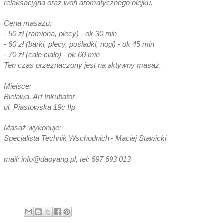
relaksacyjna oraz woń aromatycznego olejku.
Cena masażu:
- 50 zł (ramiona, plecy) - ok 30 min
- 60 zł (barki, plecy, pośladki, nogi) - ok 45 min
- 70 zł (całe ciało) - ok 60 min
Ten czas przeznaczony jest na aktywny masaż.
Miejsce:
Bielawa, Art Inkubator
ul. Piastowska 19c IIp
Masaż wykonuje:
Specjalista Technik Wschodnich - Maciej Stawicki
mail: info@daoyang.pl, tel: 697 693 013