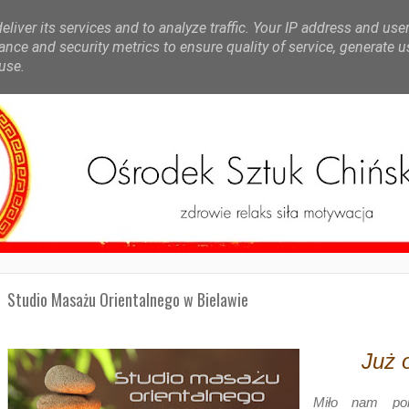
liver its services and to analyze traffic. Your IP address and use
nce and security metrics to ensure quality of service, generate 
use.
Studio Masażu Orientalnego w Bielawie
Już 
Miło nam poi