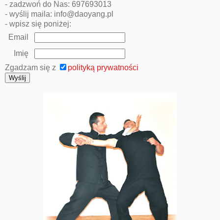
- zadzwoń do Nas: 697693013
- wyślij maila: info@daoyang.pl
- wpisz się poniżej:
Email
Imię
Zgadzam się z
polityką prywatności