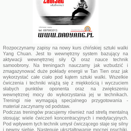
Rozpoczynamy zapisy na nowy kurs chińskiej sztuki walki
Yang Chuan. Jest to wewnętrzny system bazujący na
aktywacji wewnętrznej siły Qi oraz nauce technik
samoobrony. Na treningach nauczamy jak wzbudzić i
zmagazynować duże pokłady energii w Tan Tien oraz jak
wykorzystać całe ciało pod kątem sztuki walki. Wszelkie
ćwiczenia i techniki wiążą się z miękkością i wyczuciem
słabych punktów oponenta oraz na zwiększeniu
wewnętrznej mocy do wykorzystania jej w technikach.
Treningi nie wymagają specjalnego przygotowania -
materiał zaczynamy od podstaw.
Podczas treningów pracujemy również nad strefą mentalną
stosując wiele ćwiczeń koncentracyjnych i medytacyjnych.
Pod wpływem tych technik umysł ćwiczącego staje się silny
i pewny siebie. Następuje ukształtowanie mocnej psychiki,