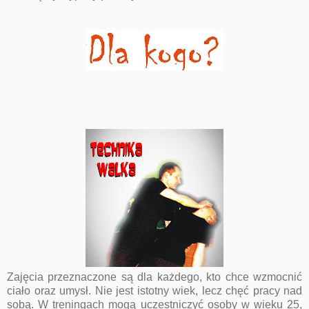
Zajęcia przeznaczone są dla każdego, kto chce wzmocnić
ciało oraz umysł. Nie jest istotny wiek, lecz chęć pracy nad
sobą. W treningach mogą uczestniczyć osoby w wieku 25,