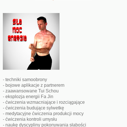
- techniki samoobrony
- bojowe aplikacje z partnerem
- zaawansowane Tui Schou
- eksplozja energii Fa Jin
- ćwiczenia wzmacniające i rozciągające
- ćwiczenia budujące sylwetkę
- medytacyjne ćwiczenia produkcji mocy
- ćwiczenia kontroli umysłu
- naukę dyscypliny pokonywania słabości