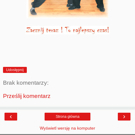
Udostępnij
Brak komentarzy:
Prześlij komentarz
‹
›
Strona główna
Wyświetl wersję na komputer