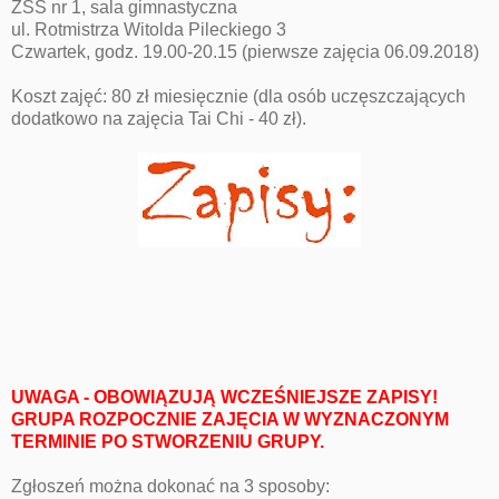
ZSS nr 1, sala gimnastyczna
ul. Rotmistrza Witolda Pileckiego 3
Czwartek, godz. 19.00-20.15 (pierwsze zajęcia 06.09.2018)
Koszt zajęć: 80 zł miesięcznie (dla osób uczęszczających
dodatkowo na zajęcia Tai Chi - 40 zł).
UWAGA - OBOWIĄZUJĄ WCZEŚNIEJSZE ZAPISY!
GRUPA ROZPOCZNIE ZAJĘCIA W WYZNACZONYM
TERMINIE PO STWORZENIU GRUPY.
Zgłoszeń można dokonać na 3 sposoby: