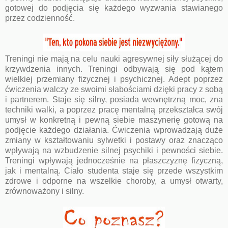
gotowej do podjęcia się każdego wyzwania stawianego
przez codzienność.
Treningi nie mają na celu nauki agresywnej siły służącej do
krzywdzenia innych. Treningi odbywają się pod kątem
wielkiej przemiany fizycznej i psychicznej. Adept poprzez
ćwiczenia walczy ze swoimi słabościami dzięki pracy z sobą
i partnerem. Staje się silny, posiada wewnętrzną moc, zna
techniki walki, a poprzez pracę mentalną przekształca swój
umysł w konkretną i pewną siebie maszynerię gotową na
podjęcie każdego działania. Ćwiczenia wprowadzają duże
zmiany w kształtowaniu sylwetki i postawy oraz znacząco
wpływają na wzbudzenie silnej psychiki i pewności siebie.
Treningi wpływają jednocześnie na płaszczyznę fizyczną,
jak i mentalną. Ciało studenta staje się przede wszystkim
zdrowe i odporne na wszelkie choroby, a umysł otwarty,
zrównoważony i silny.