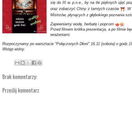
się do III w. p.n.e., by na tle pięknych ujęć 
oraz zobaczyć Chiny z tamtych czasów
. W
Mistrzów, płynących z głębokiego poznania sztuki
Zapewniamy wodę, herbatę i popcorn
.
Przed filmem krótka prezentacja, a po filmie bę
wrażeniami.
Rozpoczynamy po warsztacie "Połączonych Dłoni" 16.11 (sobota) o godz.1
Wstęp wolny.
Brak komentarzy:
Prześlij komentarz