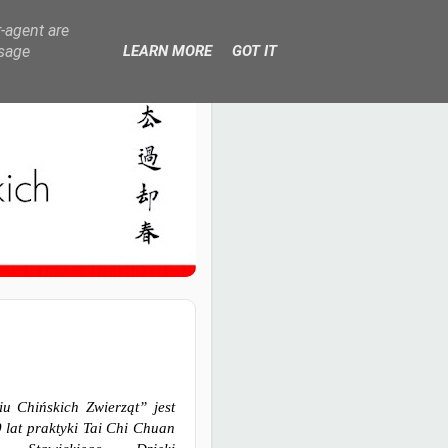
r-agent are
usage
LEARN MORE
GOT IT
u Chińskich Zwierząt” jest
 lat praktyki Tai Chi Chuan