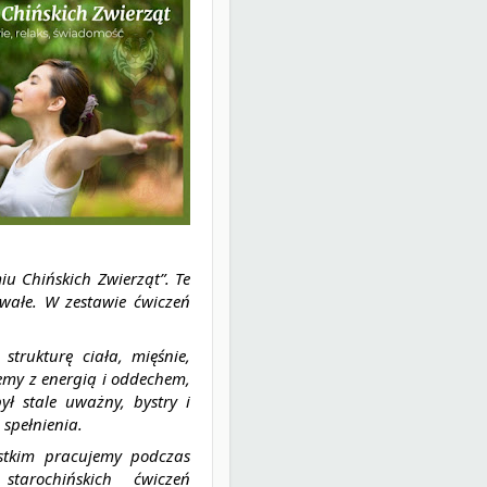
iu Chińskich Zwierząt”. Te
wałe. W zestawie ćwiczeń
trukturę ciała, mięśnie,
jemy z energią i oddechem,
ł stale uważny, bystry i
 spełnienia.
tkim pracujemy podczas
starochińskich ćwiczeń